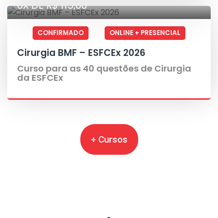
6X DE R$ 115,00
CONFIRMADO
ONLINE + PRESENCIAL
Cirurgia BMF – ESFCEx 2026
Curso para as 40 questões de Cirurgia
da ESFCEx
+ Cursos