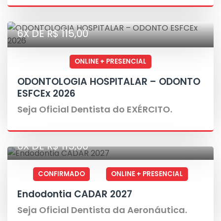
6X DE R$ 115,00
ONLINE + PRESENCIAL
ODONTOLOGIA HOSPITALAR – ODONTO
ESFCEx 2026
Seja Oficial Dentista do EXÉRCITO.
6X DE R$ 115,00
CONFIRMADO
ONLINE + PRESENCIAL
Endodontia CADAR 2027
Seja Oficial Dentista da Aeronáutica.