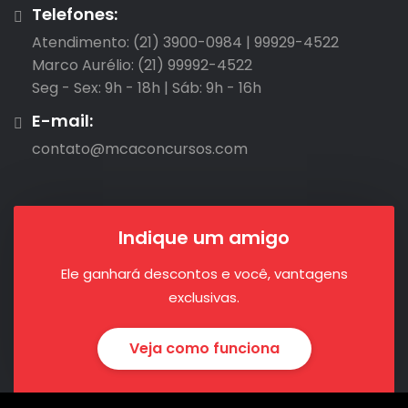
Telefones:
Atendimento: (21) 3900-0984 | 99929-4522

Marco Aurélio: (21) 99992-4522

Seg - Sex: 9h - 18h | Sáb: 9h - 16h
E-mail:
contato@mcaconcursos.com
Indique um amigo
Ele ganhará descontos e você, vantagens
exclusivas.
Veja como funciona