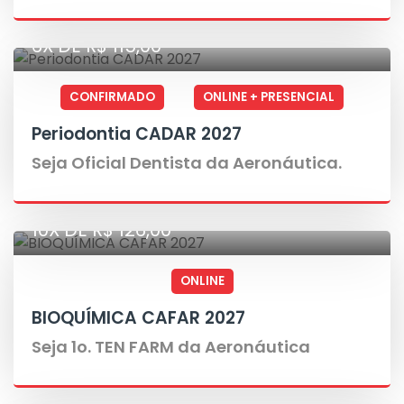
6X DE R$ 115,00
CONFIRMADO
ONLINE + PRESENCIAL
Periodontia CADAR 2027
Seja Oficial Dentista da Aeronáutica.
10X DE R$ 126,00
ONLINE
BIOQUÍMICA CAFAR 2027
Seja 1o. TEN FARM da Aeronáutica