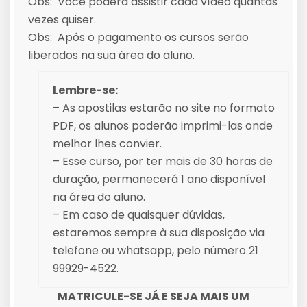
Obs: Você poderá assistir cada vídeo quantas
vezes quiser.
Obs: Após o pagamento os cursos serão
liberados na sua área do aluno.
Lembre-se:
– As apostilas estarão no site no formato
PDF, os alunos poderão imprimi-las onde
melhor lhes convier.
– Esse curso, por ter mais de 30 horas de
duração, permanecerá 1 ano disponível
na área do aluno.
– Em caso de quaisquer dúvidas,
estaremos sempre à sua disposição via
telefone ou whatsapp, pelo número 21
99929-4522.
MATRICULE-SE JÁ E SEJA MAIS UM