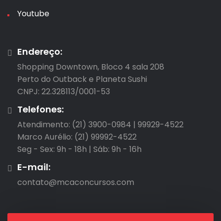
Youtube
Endereço:
Shopping Downtown, Bloco 4 sala 208

Perto do Outback e Planeta Sushi

CNPJ: 22.328113/0001-53
Telefones:
Atendimento: (21) 3900-0984 | 99929-4522

Marco Aurélio: (21) 99992-4522

Seg - Sex: 9h - 18h | Sáb: 9h - 16h
E-mail:
contato@mcaconcursos.com