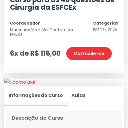
Cirurgia da ESFCEx
Coordenador
Categorias
Marco Aurélio - Maj Dentista da
ESFCEx 2025
PMERJ
6x de R$ 115,00
Matricule-se
Informações do Curso
Aulas
Descrição do Curso