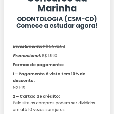
Marinha
ODONTOLOGIA (CSM-CD)
Comece a estudar agora!
Investimento:
R$ 3.990,00
Promocional:
R$ 1.990
Formas de pagamento:
1 – Pagamento à vista tem 10% de
desconto:
No PIX
2 – Cartão de crédito:
Pelo site as compras podem ser divididas
em até 10 vezes sem juros.