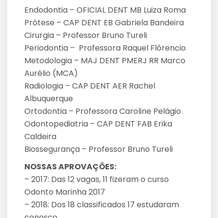
Endodontia – OFICIAL DENT MB Luiza Roma
Prótese – CAP DENT EB Gabriela Bandeira
Cirurgia – Professor Bruno Tureli
Periodontia – Professora Raquel Flôrencio
Metodologia – MAJ DENT PMERJ RR Marco
Aurélio (MCA)
Radiologia – CAP DENT AER Rachel
Albuquerque
Ortodontia – Professora Caroline Pelágio
Odontopediatria – CAP DENT FAB Erika
Caldeira
Biossegurança – Professor Bruno Tureli
NOSSAS APROVAÇÕES:
– 2017: Das 12 vagas, 11 fizeram o curso
Odonto Marinha 2017
– 2018: Dos 18 classificados 17 estudaram
conosco