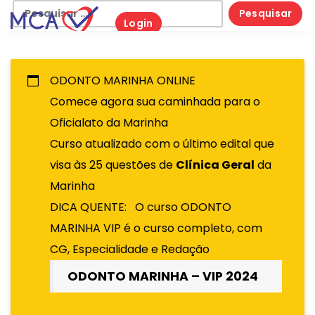
Skip
Pesquisar
Login
to
por:
content
ODONTO MARINHA ONLINE
Comece agora sua caminhada para o
Oficialato da Marinha
Curso atualizado com o último edital que
visa às 25 questões de
Clínica Geral
da
Marinha
DICA QUENTE: O curso ODONTO
MARINHA VIP é o curso completo, com
CG, Especialidade e Redação
ODONTO MARINHA – VIP 2024