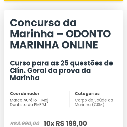
Concurso da
Marinha – ODONTO
MARINHA ONLINE
Curso para as 25 questões de
Clín. Geral da prova da
Marinha
Coordenador
Categorias
Marco Aurélio - Maj
Corpo de Saúde da
Dentista da PMERJ
Marinha (CSM)
10x R$ 199,00
R$3.990,00