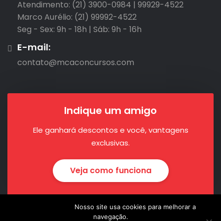
Atendimento: (21) 3900-0984 | 99929-4522

Marco Aurélio: (21) 99992-4522

Seg - Sex: 9h - 18h | Sáb: 9h - 16h
E-mail:
contato@mcaconcursos.com
Indique um amigo
Ele ganhará descontos e você, vantagens
exclusivas.
Veja como funciona
Nosso site usa cookies para melhorar a
navegação.