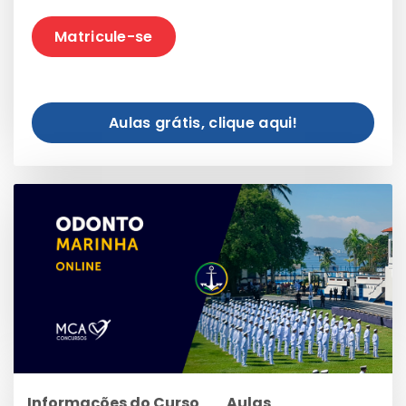
Matricule-se
Aulas grátis, clique aqui!
Informações do Curso
Aulas