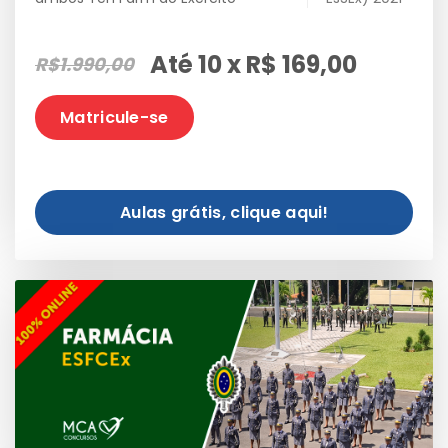
Até 10 x R$ 169,00
R$1.990,00
Matricule-se
Aulas grátis, clique aqui!