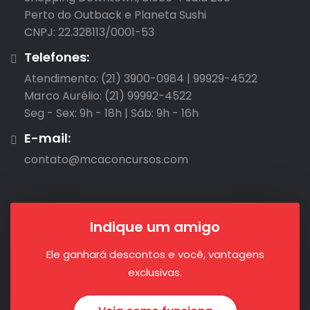
Perto do Outback e Planeta Sushi

CNPJ: 22.328113/0001-53
Telefones:
Atendimento: (21) 3900-0984 | 99929-4522

Marco Aurélio: (21) 99992-4522

Seg - Sex: 9h - 18h | Sáb: 9h - 16h
E-mail:
contato@mcaconcursos.com
Indique um amigo
Ele ganhará descontos e você, vantagens
exclusivas.