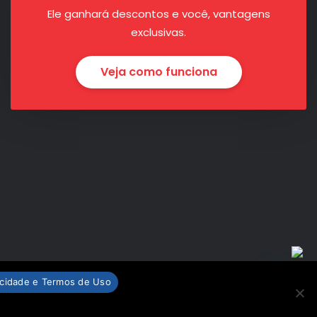
Ele ganhará descontos e você, vantagens
exclusivas.
Veja como funciona
vacidade e Termos de Uso