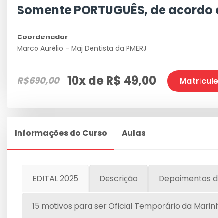
Somente PORTUGUÊS, de acordo 
Coordenador
Marco Aurélio - Maj Dentista da PMERJ
10x de R$ 49,00
R$690,00
Matricul
Informações do Curso
Aulas
EDITAL 2025
Descrição
Depoimentos d
15 motivos para ser Oficial Temporário da Marin