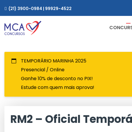
Skip
(21) 3900-0984 | 99929-4522
to
content
CONCUR
TEMPORÁRIO MARINHA 2025
Presencial / Online
Ganhe 10% de desconto no PIX!
Estude com quem mais aprova!
RM2 – Oficial Temporá