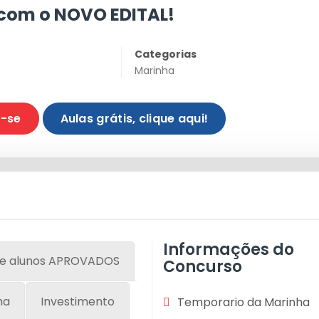
com o NOVO EDITAL!
Categorias
Marinha
e-se
Aulas grátis, clique aqui!
Informações do
e alunos APROVADOS
Concurso
ha
Investimento
Temporario da Marinha