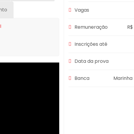
nto
Vagas
I
Remuneração
R$
Inscrições até
Data da prova
Banca
Marinha 