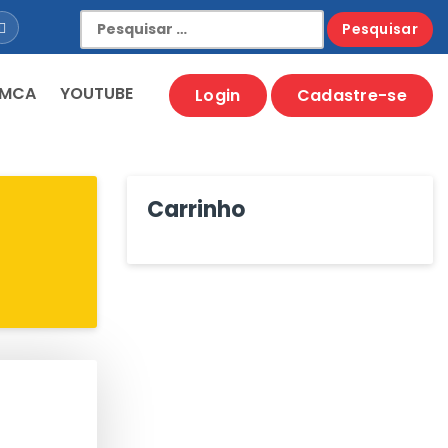
Pesquisar
por:
 MCA
YOUTUBE
Login
Cadastre-se
Carrinho