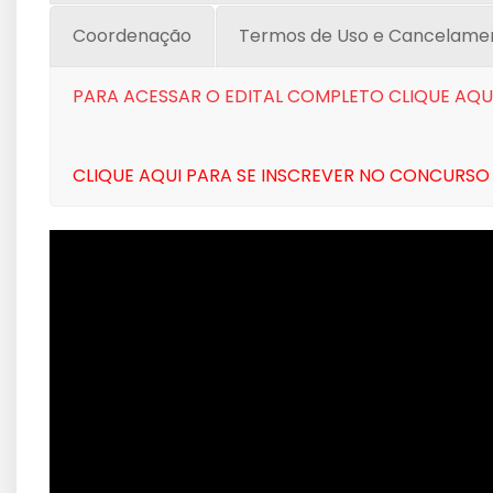
Coordenação
Termos de Uso e Cancelame
PARA ACESSAR O EDITAL COMPLETO CLIQUE AQU
CLIQUE AQUI PARA SE INSCREVER NO CONCURSO