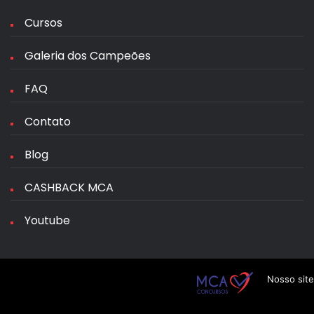
Cursos
Galeria dos Campeões
FAQ
Contato
Blog
CASHBACK MCA
Youtube
Nosso site
© MCA Concursos 2025.