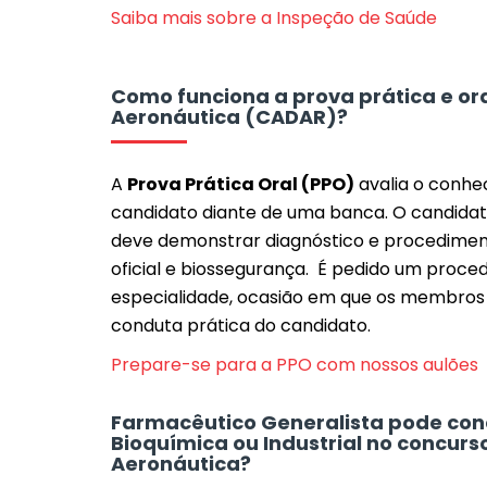
Saiba mais sobre a Inspeção de Saúde
Como funciona a prova prática e or
Aeronáutica (CADAR)?
A
Prova Prática Oral (PPO)
avalia o conhe
candidato diante de uma banca. O candidato
deve demonstrar diagnóstico e procediment
oficial e biossegurança. É pedido um proce
especialidade, ocasião em que os membros 
conduta prática do candidato.
Prepare-se para a PPO com nossos aulões
Farmacêutico Generalista pode con
Bioquímica ou Industrial no concurs
Aeronáutica?