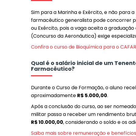
Sim para a Marinha e Exército, e não para a
farmacêutico generalista pode concorrer 
ou Exército, pois a vaga aceita a graduaç
(Concurso da Aeronáutica) exige especializ
Confira o curso de Bioquímica para o CAFA
Qual é o salário inicial de um Tenen
Farmacêutico?
Durante o Curso de Formação, o aluno re
aproximadamente
R$ 5.000,00
.
Após a conclusão do curso, ao ser nomead
militar passa a receber um rendimento bruto
R$ 10.000,00
, considerando o soldo e os adi
Saiba mais sobre remuneração e benefício