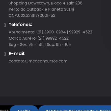
Shopping Downtown, Bloco 4 sala 208

Perto do Outback e Planeta Sushi

CNPJ: 22.328113/0001-53
Telefones:
Atendimento: (21) 3900-0984 | 99929-4522

Marco Aurélio: (21) 99992-4522

Seg - Sex: 9h - 18h | Sáb: 9h - 16h
E-mail:
contato@mcaconcursos.com