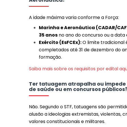
A idade máxima varia conforme a Força:
Marinha e Aeronáutica (CADAR/CAF
35 anos
no ano do concurso ou a data e
Exército (EsFCEx):
O limite tradicional
completados até 31 de dezembro do an
formação.
Saiba mais sobre os requisitos por edital aqu
Ter tatuagem atrapalha ou impede o
de saúde ou em concursos públicos
Não. Segundo o STF, tatuagens são permiti
alusão a ideologias extremistas, violentas, 
valores constitucionais e militares.