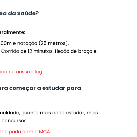
rea da Saúde?
geralmente:
400m e natação (25 metros).
Corrida de 12 minutos, flexão de braço e
sica no nosso blog
ara começar a estudar para
culdade, quanto mais cedo estudar, mais
 concursos.
tecipada com o MCA