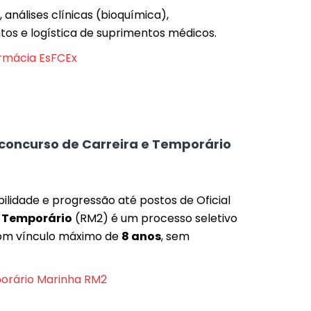
 análises clínicas (bioquímica),
s e logística de suprimentos médicos.
armácia EsFCEx
 concurso de Carreira e Temporário
ilidade e progressão até postos de Oficial
O
Temporário
(RM2) é um processo seletivo
 com vínculo máximo de
8 anos
, sem
orário Marinha RM2