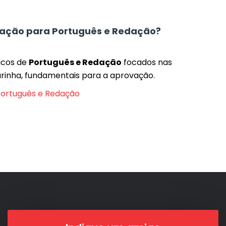
ração para Português e Redação?
icos de
Português e Redação
focados nas
rinha, fundamentais para a aprovação.
Português e Redação