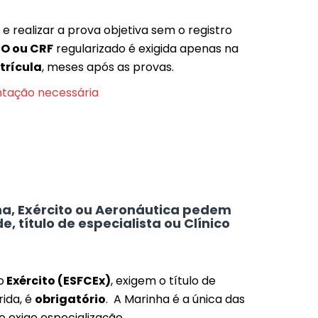
e realizar a prova objetiva sem o registro
O ou CRF
regularizado é exigida apenas na
trícula
, meses após as provas.
ntação necessária
ha, Exército ou Aeronáutica pedem
, título de especialista ou Clínico
o
Exército (ESFCEx)
, exigem o título de
rida, é
obrigatório
. A Marinha é a única das
 exige especialização.