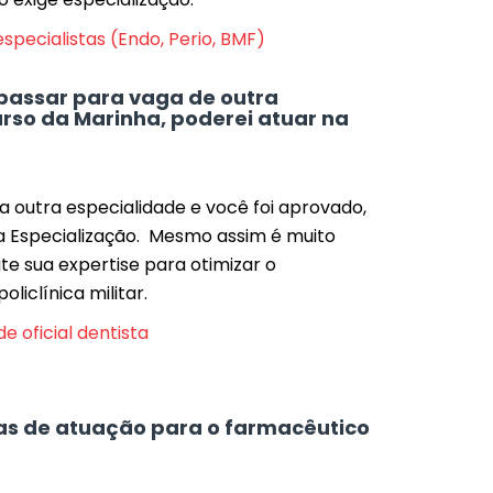
specialistas (Endo, Perio, BMF)
 passar para vaga de outra
rso da Marinha, poderei atuar na
 outra especialidade e você foi aprovado,
a Especialização. Mesmo assim é muito
e sua expertise para otimizar o
liclínica militar.
e oficial dentista
eas de atuação para o farmacêutico