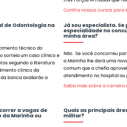
Confira nossos cursos para e
al de Odontologia na
Já sou especialista. Se
especialidade no concu
minha área?
cimento técnico do
Não. Se você concorreu para
 sorteia um caso clínico e
a Marinha lhe dará uma nov
os seguindo a literatura
comum que a chefia aproveit
dimento clínico da
atendimento no hospital ou po
da banca avaliarão a
Saiba mais sobre a carreira d
correr a vagas de
Quais as principais ár
o da Marinha ou
militar?