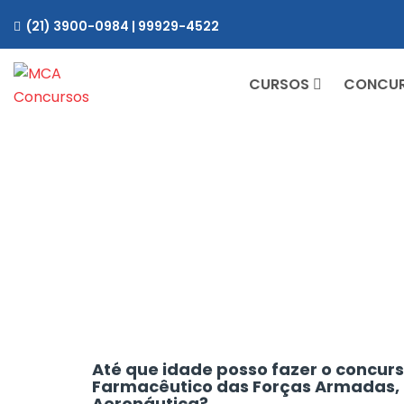
(21) 3900-0984 | 99929-4522
CURSOS
CONCU
Até que idade posso fazer o concurs
Farmacêutico das Forças Armadas, M
Aeronáutica?