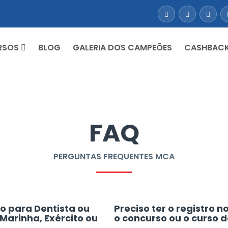
RSOS
BLOG
GALERIA DOS CAMPEÕES
CASHBAC
FAQ
PERGUNTAS FREQUENTES MCA
o para Dentista ou
Preciso ter o registro 
arinha, Exército ou
o concurso ou o curso 