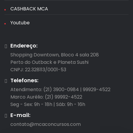
CASHBACK MCA
Youtube
Endereço:
Shopping Downtown, Bloco 4 sala 208

Perto do Outback e Planeta Sushi

CNPJ: 22.328113/0001-53
Telefones:
Atendimento: (21) 3900-0984 | 99929-4522

Marco Aurélio: (21) 99992-4522

Seg - Sex: 9h - 18h | Sáb: 9h - 16h
E-mail:
contato@mcaconcursos.com