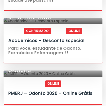
Estude até passar!!!
10% DE DESCONTO
CONFIRMADO
ONLINE
Acadêmicos – Desconto Especial
Para você, estudante de Odonto,
Farmácia e Enfermagem!!!
GRATUITO
ONLINE
PMERJ – Odonto 2020 – Online Grátis