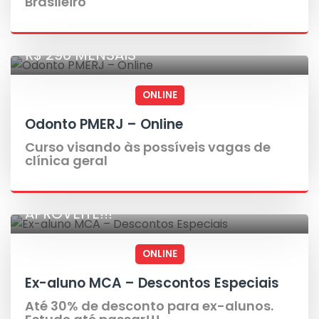
Brasileiro
R$ 290 MENSAIS
ONLINE
Odonto PMERJ – Online
Curso visando às possíveis vagas de
clínica geral
APROVEITE!!!
ONLINE
Ex-aluno MCA – Descontos Especiais
Até 30% de desconto para ex-alunos.