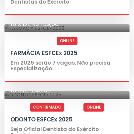
Dentistas do Exército
10 X DE R$ 159,00
ONLINE
FARMÁCIA ESFCEx 2025
Em 2025 serão 7 vagas. Não precisa
Especialização.
10 X R$ 249,00
CONFIRMADO
ONLINE
ODONTO ESFCEx 2025
Seja Oficial Dentista do Exército