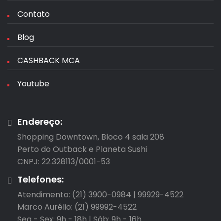
Contato
Blog
CASHBACK MCA
Youtube
Endereço:
Shopping Downtown, Bloco 4 sala 208

Perto do Outback e Planeta Sushi

CNPJ: 22.328113/0001-53
Telefones:
Atendimento: (21) 3900-0984 | 99929-4522

Marco Aurélio: (21) 99992-4522

Seg - Sex: 9h - 18h | Sáb: 9h - 16h