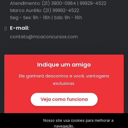
Atendimento: (21) 3900-0984 | 99929-4522

Marco Aurélio: (21) 99992-4522

Seg - Sex: 9h - 18h | Sáb: 9h - 16h
E-mail:
contato@mcaconcursos.com
Indique um amigo
Ele ganhará descontos e você, vantagens
exclusivas.
Veja como funciona
Nosso site usa cookies para melhorar a
navegação.