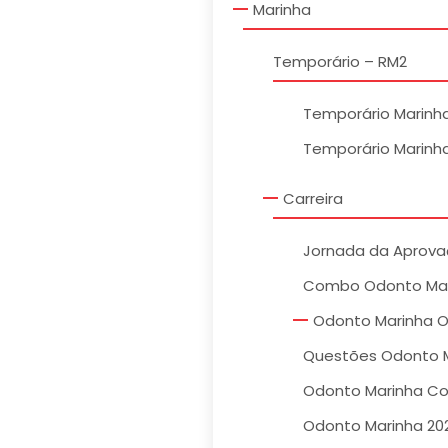
Marinha
Temporário – RM2
Temporário Marinh
Temporário Marinh
Carreira
Jornada da Aprov
Combo Odonto Mar
Odonto Marinha O
Questões Odonto 
Odonto Marinha C
Odonto Marinha 20