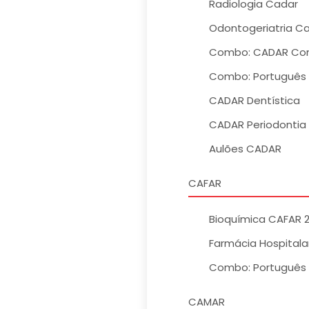
Radiologia Cadar
Odontogeriatria C
Combo: CADAR Co
Combo: Português 
CADAR Dentística
CADAR Periodontia
Aulões CADAR
CAFAR
Bioquímica CAFAR 
Farmácia Hospitalar
Combo: Português 
CAMAR