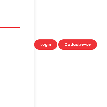
Login
Cadastre-se