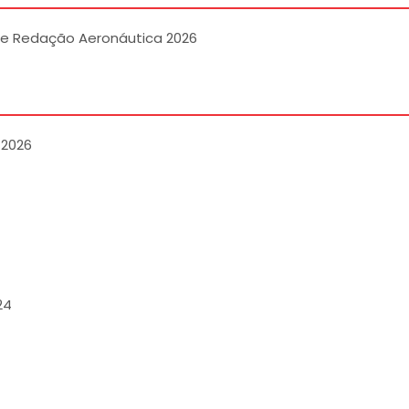
e Redação Aeronáutica 2026
2026
24