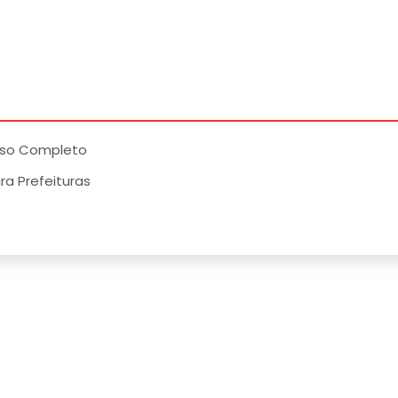
rso Completo
a Prefeituras