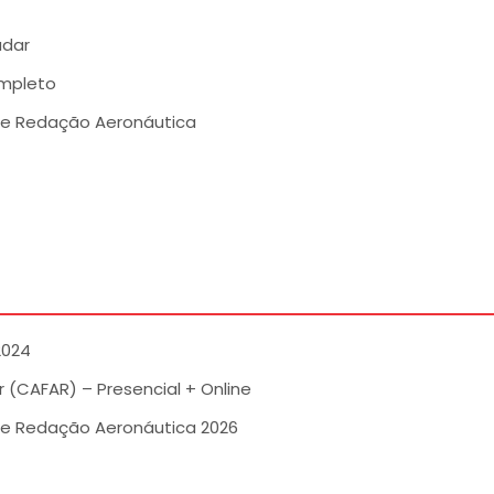
adar
mpleto
e Redação Aeronáutica
2024
 (CAFAR) – Presencial + Online
e Redação Aeronáutica 2026