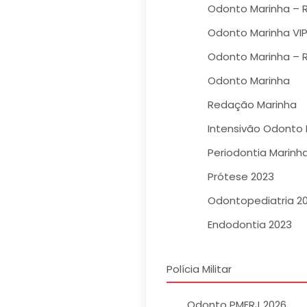
Odonto Marinha – R
Odonto Marinha VI
Odonto Marinha – R
Odonto Marinha
Redação Marinha
Intensivão Odonto 
Periodontia Marinh
Prótese 2023
Odontopediatria 2
Endodontia 2023
Polícia Militar
Odonto PMERJ 2026