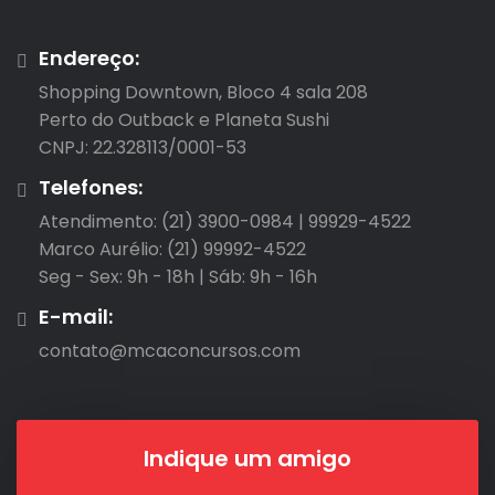
Endereço:
Shopping Downtown, Bloco 4 sala 208

Perto do Outback e Planeta Sushi

CNPJ: 22.328113/0001-53
Telefones:
Atendimento: (21) 3900-0984 | 99929-4522

Marco Aurélio: (21) 99992-4522

Seg - Sex: 9h - 18h | Sáb: 9h - 16h
E-mail:
contato@mcaconcursos.com
Indique um amigo