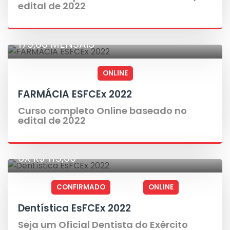
edital de 2022
179,00 MENSAIS
ONLINE
FARMÁCIA ESFCEx 2022
Curso completo Online baseado no
edital de 2022
6X R$ 115,00
CONFIRMADO
ONLINE
Dentística EsFCEx 2022
Seja um Oficial Dentista do Exército