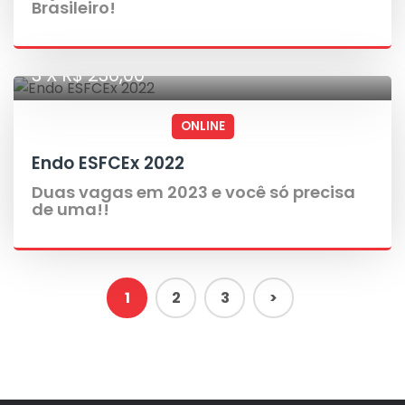
Brasileiro!
3 X R$ 230,00
ONLINE
Endo ESFCEx 2022
Duas vagas em 2023 e você só precisa
de uma!!
1
2
3
>