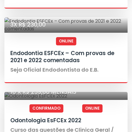
3X R$ 230,00
ONLINE
Endodontia ESFCEx – Com provas de
2021 e 2022 comentadas
Seja Oficial Endodontista do E.B.
10 X R$ 239,00 MENSAIS
CONFIRMADO
ONLINE
Odontologia EsFCEx 2022
Curso das questões de Clinica Geral /