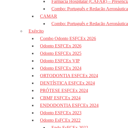
Farmácia Hospitalar (CAFAR) – Presencia
Combo: Português e Redação Aeronáutic
CAMAR
Combo: Português e Redação Aeronáutic
Exército
Combo Odonto ESFCEx 2026
Odonto ESFCEx 2026
Odonto ESFCEx 2025
Odonto ESFCEx VIP
Odonto ESFCEx 2024
ORTODONTIA ESFCEx 2024
DENTÍSTICA ESFCEx 2024
PRÓTESE ESFCEx 2024
CBMF ESFCEx 2024
ENDODONTIA ESFCEx 2024
Odonto ESFCEx 2023
Odonto EsFCEx 2022
Endo EsFCEx 2022