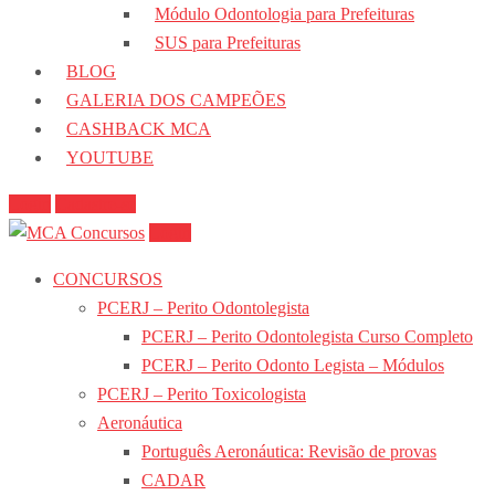
Módulo Odontologia para Prefeituras
SUS para Prefeituras
BLOG
GALERIA DOS CAMPEÕES
CASHBACK MCA
YOUTUBE
Login
Cadastre-se
Login
CONCURSOS
PCERJ – Perito Odontolegista
PCERJ – Perito Odontolegista Curso Completo
PCERJ – Perito Odonto Legista – Módulos
PCERJ – Perito Toxicologista
Aeronáutica
Português Aeronáutica: Revisão de provas
CADAR