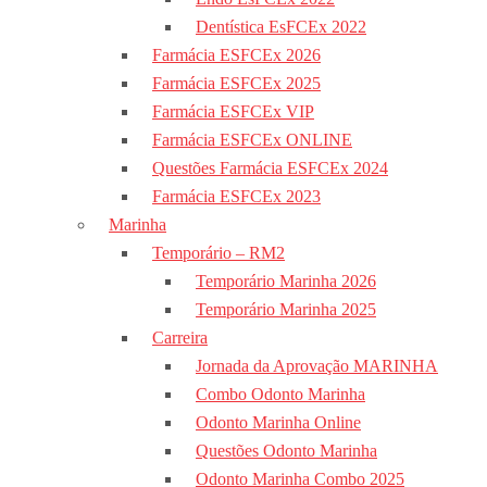
Dentística EsFCEx 2022
Farmácia ESFCEx 2026
Farmácia ESFCEx 2025
Farmácia ESFCEx VIP
Farmácia ESFCEx ONLINE
Questões Farmácia ESFCEx 2024
Farmácia ESFCEx 2023
Marinha
Temporário – RM2
Temporário Marinha 2026
Temporário Marinha 2025
Carreira
Jornada da Aprovação MARINHA
Combo Odonto Marinha
Odonto Marinha Online
Questões Odonto Marinha
Odonto Marinha Combo 2025