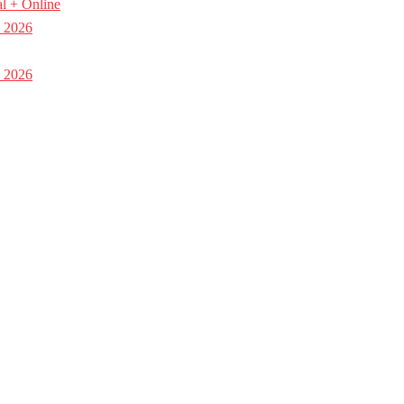
l + Online
a 2026
a 2026