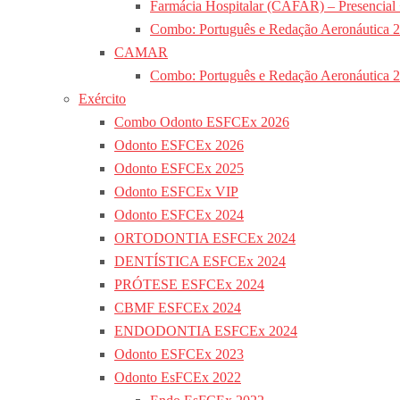
Farmácia Hospitalar (CAFAR) – Presencial
Combo: Português e Redação Aeronáutica 
CAMAR
Combo: Português e Redação Aeronáutica 
Exército
Combo Odonto ESFCEx 2026
Odonto ESFCEx 2026
Odonto ESFCEx 2025
Odonto ESFCEx VIP
Odonto ESFCEx 2024
ORTODONTIA ESFCEx 2024
DENTÍSTICA ESFCEx 2024
PRÓTESE ESFCEx 2024
CBMF ESFCEx 2024
ENDODONTIA ESFCEx 2024
Odonto ESFCEx 2023
Odonto EsFCEx 2022