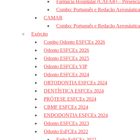
Farmácia Hospitalar (CAFAR) – Presencia
Combo: Português e Redação Aeronáutic
CAMAR
Combo: Português e Redação Aeronáutic
Exército
Combo Odonto ESFCEx 2026
Odonto ESFCEx 2026
Odonto ESFCEx 2025
Odonto ESFCEx VIP
Odonto ESFCEx 2024
ORTODONTIA ESFCEx 2024
DENTÍSTICA ESFCEx 2024
PRÓTESE ESFCEx 2024
CBMF ESFCEx 2024
ENDODONTIA ESFCEx 2024
Odonto ESFCEx 2023
Odonto EsFCEx 2022
Endo EsFCEx 2022