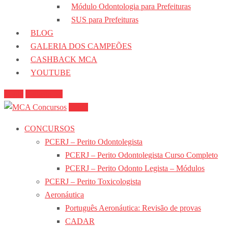
Módulo Odontologia para Prefeituras
SUS para Prefeituras
BLOG
GALERIA DOS CAMPEÕES
CASHBACK MCA
YOUTUBE
Login
Cadastre-se
Login
CONCURSOS
PCERJ – Perito Odontolegista
PCERJ – Perito Odontolegista Curso Completo
PCERJ – Perito Odonto Legista – Módulos
PCERJ – Perito Toxicologista
Aeronáutica
Português Aeronáutica: Revisão de provas
CADAR