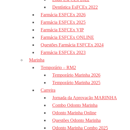
Dentística EsFCEx 2022
Farmácia ESFCEx 2026
Farmácia ESFCEx 2025
Farmácia ESFCEx VIP
Farmácia ESFCEx ONLINE
Questões Farmácia ESFCEx 2024
Farmácia ESFCEx 2023
Marinha
Temporário – RM2
Temporário Marinha 2026
Temporário Marinha 2025
Carreira
Jornada da Aprovação MARINHA
Combo Odonto Marinha
Odonto Marinha Online
Questões Odonto Marinha
Odonto Marinha Combo 2025