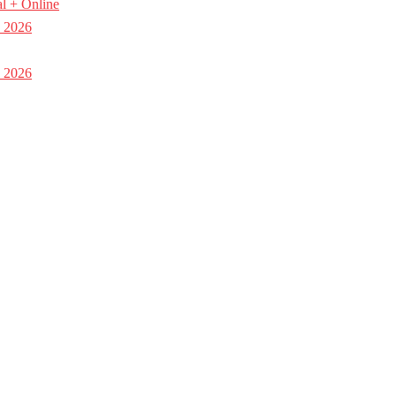
l + Online
a 2026
a 2026