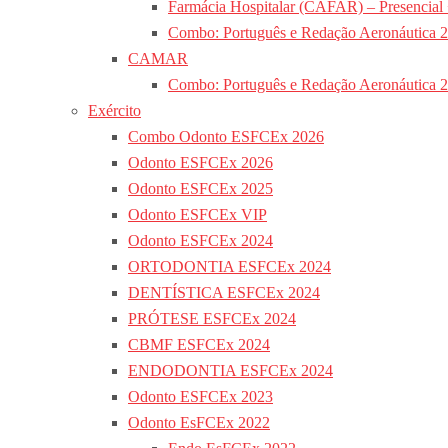
Farmácia Hospitalar (CAFAR) – Presencial
Combo: Português e Redação Aeronáutica 
CAMAR
Combo: Português e Redação Aeronáutica 
Exército
Combo Odonto ESFCEx 2026
Odonto ESFCEx 2026
Odonto ESFCEx 2025
Odonto ESFCEx VIP
Odonto ESFCEx 2024
ORTODONTIA ESFCEx 2024
DENTÍSTICA ESFCEx 2024
PRÓTESE ESFCEx 2024
CBMF ESFCEx 2024
ENDODONTIA ESFCEx 2024
Odonto ESFCEx 2023
Odonto EsFCEx 2022