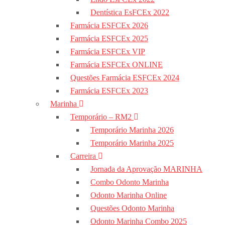
Dentística EsFCEx 2022
Farmácia ESFCEx 2026
Farmácia ESFCEx 2025
Farmácia ESFCEx VIP
Farmácia ESFCEx ONLINE
Questões Farmácia ESFCEx 2024
Farmácia ESFCEx 2023
Marinha
Temporário – RM2
Temporário Marinha 2026
Temporário Marinha 2025
Carreira
Jornada da Aprovação MARINHA
Combo Odonto Marinha
Odonto Marinha Online
Questões Odonto Marinha
Odonto Marinha Combo 2025