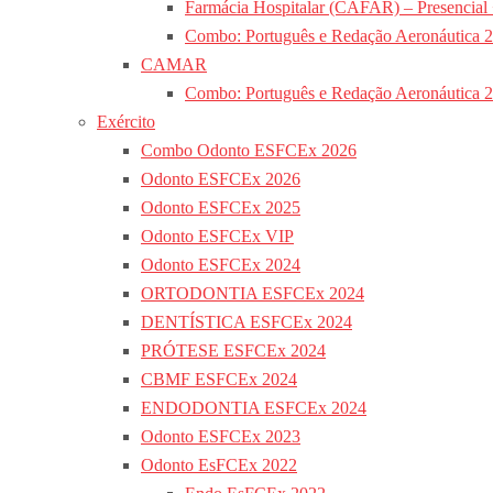
Farmácia Hospitalar (CAFAR) – Presencial
Combo: Português e Redação Aeronáutica 
CAMAR
Combo: Português e Redação Aeronáutica 
Exército
Combo Odonto ESFCEx 2026
Odonto ESFCEx 2026
Odonto ESFCEx 2025
Odonto ESFCEx VIP
Odonto ESFCEx 2024
ORTODONTIA ESFCEx 2024
DENTÍSTICA ESFCEx 2024
PRÓTESE ESFCEx 2024
CBMF ESFCEx 2024
ENDODONTIA ESFCEx 2024
Odonto ESFCEx 2023
Odonto EsFCEx 2022