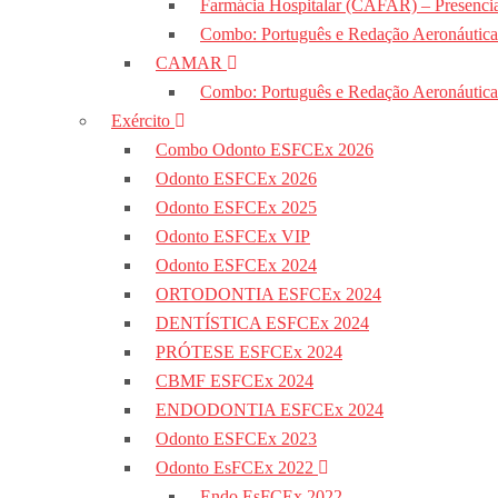
Farmácia Hospitalar (CAFAR) – Presencia
Combo: Português e Redação Aeronáutic
CAMAR
Combo: Português e Redação Aeronáutic
Exército
Combo Odonto ESFCEx 2026
Odonto ESFCEx 2026
Odonto ESFCEx 2025
Odonto ESFCEx VIP
Odonto ESFCEx 2024
ORTODONTIA ESFCEx 2024
DENTÍSTICA ESFCEx 2024
PRÓTESE ESFCEx 2024
CBMF ESFCEx 2024
ENDODONTIA ESFCEx 2024
Odonto ESFCEx 2023
Odonto EsFCEx 2022
Endo EsFCEx 2022