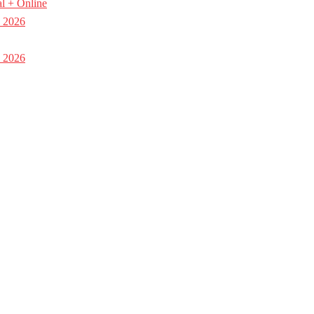
l + Online
a 2026
a 2026