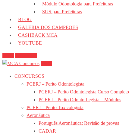
Módulo Odontologia para Prefeituras
SUS para Prefeituras
BLOG
GALERIA DOS CAMPEÕES
CASHBACK MCA
YOUTUBE
Login
Cadastre-se
Login
CONCURSOS
PCERJ – Perito Odontolegista
PCERJ – Perito Odontolegista Curso Completo
PCERJ – Perito Odonto Legista – Módulos
PCERJ – Perito Toxicologista
Aeronáutica
Português Aeronáutica: Revisão de provas
CADAR