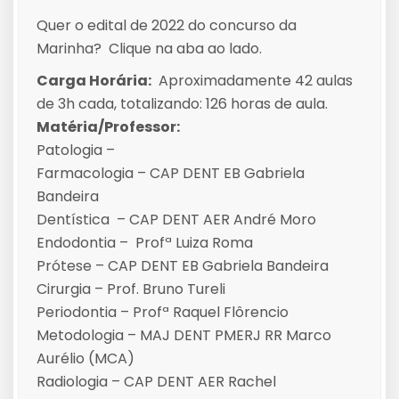
Quer o edital de 2022 do concurso da
Marinha? Clique na aba ao lado.
Carga Horária:
Aproximadamente 42 aulas
de 3h cada, totalizando: 126 horas de aula.
Matéria/Professor:
Patologia –
Farmacologia – CAP DENT EB Gabriela
Bandeira
Dentística – CAP DENT AER André Moro
Endodontia – Profª Luiza Roma
Prótese – CAP DENT EB Gabriela Bandeira
Cirurgia – Prof. Bruno Tureli
Periodontia – Profª Raquel Flôrencio
Metodologia – MAJ DENT PMERJ RR Marco
Aurélio (MCA)
Radiologia – CAP DENT AER Rachel