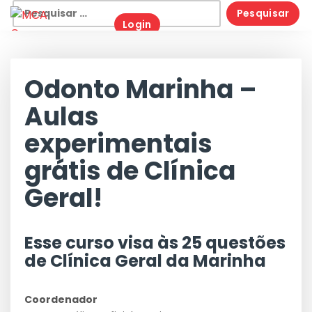
Skip
Pesquisar
Login
to
por:
content
Odonto Marinha –
Aulas
experimentais
grátis de Clínica
Geral!
Esse curso visa às 25 questões
de Clínica Geral da Marinha
Coordenador