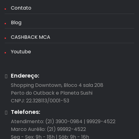
Contato
Blog
CASHBACK MCA
Youtube
Endereço:
Shopping Downtown, Bloco 4 sala 208

Perto do Outback e Planeta Sushi

CNPJ: 22.328113/0001-53
Telefones:
Atendimento: (21) 3900-0984 | 99929-4522

Marco Aurélio: (21) 99992-4522

Seg - Sex: 9h - 18h | Sáb: 9h - 16h