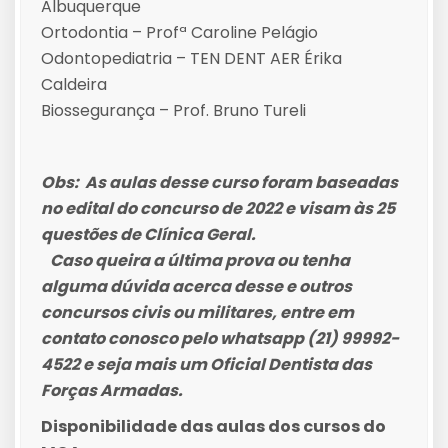
Albuquerque
Ortodontia – Profª Caroline Pelágio
Odontopediatria – TEN DENT AER Érika
Caldeira
Biossegurança – Prof. Bruno Tureli
Obs: As aulas desse curso foram baseadas
no edital do concurso de 2022 e visam às 25
questões de Clínica Geral.
Caso queira a última prova ou tenha
alguma dúvida acerca desse e outros
concursos civis ou militares, entre em
contato conosco pelo whatsapp (21) 99992-
4522 e seja mais um Oficial Dentista das
Forças Armadas.
Disponibilidade das aulas dos cursos do