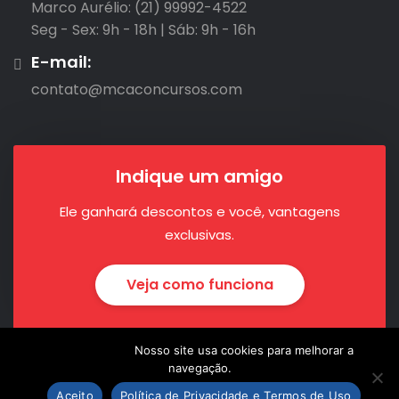
Marco Aurélio: (21) 99992-4522

Seg - Sex: 9h - 18h | Sáb: 9h - 16h
E-mail:
contato@mcaconcursos.com
Indique um amigo
Ele ganhará descontos e você, vantagens
exclusivas.
Veja como funciona
Nosso site usa cookies para melhorar a
navegação.
Aceito
Política de Privacidade e Termos de Uso