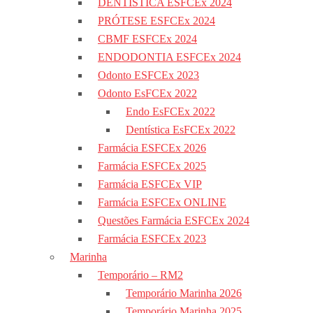
DENTÍSTICA ESFCEx 2024
PRÓTESE ESFCEx 2024
CBMF ESFCEx 2024
ENDODONTIA ESFCEx 2024
Odonto ESFCEx 2023
Odonto EsFCEx 2022
Endo EsFCEx 2022
Dentística EsFCEx 2022
Farmácia ESFCEx 2026
Farmácia ESFCEx 2025
Farmácia ESFCEx VIP
Farmácia ESFCEx ONLINE
Questões Farmácia ESFCEx 2024
Farmácia ESFCEx 2023
Marinha
Temporário – RM2
Temporário Marinha 2026
Temporário Marinha 2025