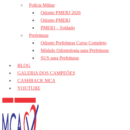
Polícia Militar
Odonto PMERJ 2026
Odonto PMERJ
PMERJ – Soldado
Prefeituras
Odonto Prefeituras Curso Completo
Módulo Odontologia para Prefeituras
SUS para Prefeituras
BLOG
GALERIA DOS CAMPEÕES
CASHBACK MCA
YOUTUBE
Login
Cadastre-se