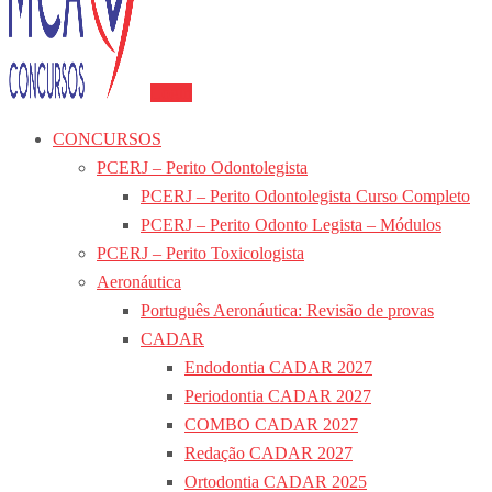
Login
CONCURSOS
PCERJ – Perito Odontolegista
PCERJ – Perito Odontolegista Curso Completo
PCERJ – Perito Odonto Legista – Módulos
PCERJ – Perito Toxicologista
Aeronáutica
Português Aeronáutica: Revisão de provas
CADAR
Endodontia CADAR 2027
Periodontia CADAR 2027
COMBO CADAR 2027
Redação CADAR 2027
Ortodontia CADAR 2025