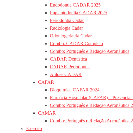
Endodontia CADAR 2025
Implantodontia CADAR 2025
Periodontia Cadar
Radiologia Cadar
Odontogeriatria Cadar
Combo: CADAR Completo
Combo: Português e Redação Aeronáutica
CADAR Dentística
CADAR Periodontia
Aulões CADAR
CAFAR
Bioquímica CAFAR 2024
Farmácia Hospitalar (CAFAR) – Presencial
Combo: Português e Redação Aeronáutica 
CAMAR
Combo: Português e Redação Aeronáutica 
Exército