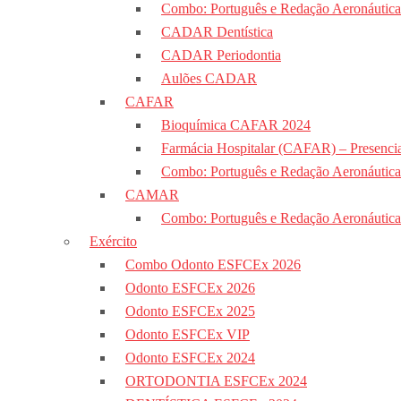
Combo: Português e Redação Aeronáutica
CADAR Dentística
CADAR Periodontia
Aulões CADAR
CAFAR
Bioquímica CAFAR 2024
Farmácia Hospitalar (CAFAR) – Presencia
Combo: Português e Redação Aeronáutic
CAMAR
Combo: Português e Redação Aeronáutic
Exército
Combo Odonto ESFCEx 2026
Odonto ESFCEx 2026
Odonto ESFCEx 2025
Odonto ESFCEx VIP
Odonto ESFCEx 2024
ORTODONTIA ESFCEx 2024