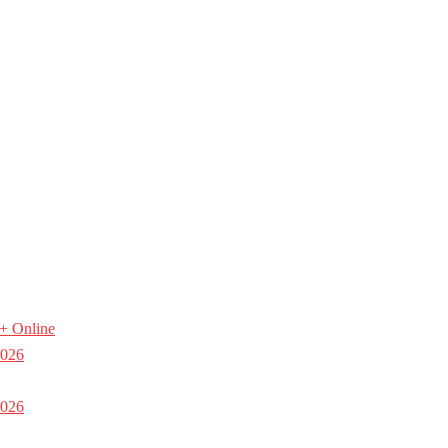
 + Online
2026
2026