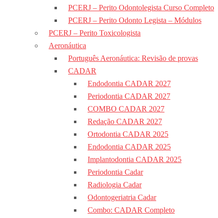
PCERJ – Perito Odontolegista Curso Completo
PCERJ – Perito Odonto Legista – Módulos
PCERJ – Perito Toxicologista
Aeronáutica
Português Aeronáutica: Revisão de provas
CADAR
Endodontia CADAR 2027
Periodontia CADAR 2027
COMBO CADAR 2027
Redação CADAR 2027
Ortodontia CADAR 2025
Endodontia CADAR 2025
Implantodontia CADAR 2025
Periodontia Cadar
Radiologia Cadar
Odontogeriatria Cadar
Combo: CADAR Completo