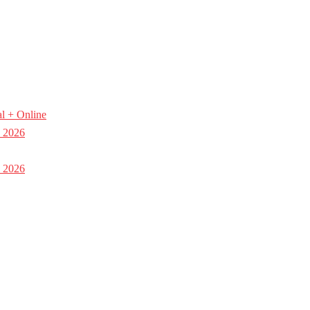
l + Online
a 2026
a 2026