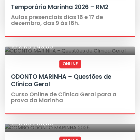
Temporário Marinha 2026 – RM2
Aulas presenciais dias 16 e 17 de
dezembro, das 9 às 16h.
10 X R$ 249,00
ONLINE
ODONTO MARINHA – Questões de
Clínica Geral
Curso Online de Clínica Geral para a
prova da Marinha
10 X R$ 259,00