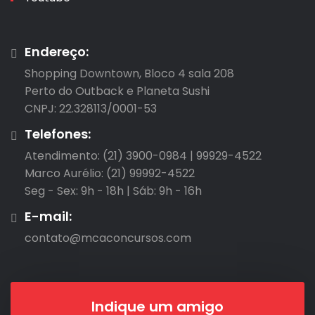
Endereço:
Shopping Downtown, Bloco 4 sala 208

Perto do Outback e Planeta Sushi

CNPJ: 22.328113/0001-53
Telefones:
Atendimento: (21) 3900-0984 | 99929-4522

Marco Aurélio: (21) 99992-4522

Seg - Sex: 9h - 18h | Sáb: 9h - 16h
E-mail:
contato@mcaconcursos.com
Indique um amigo