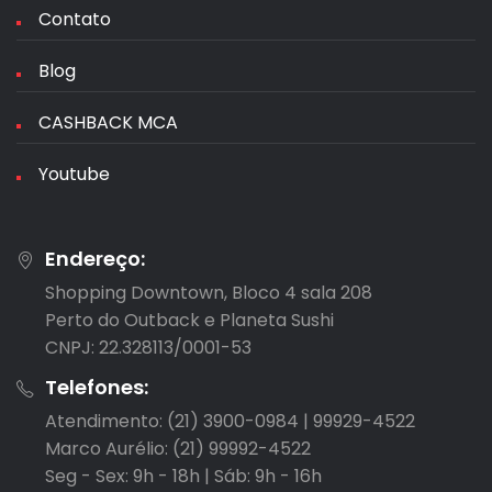
Contato
Blog
CASHBACK MCA
Youtube
Endereço:
Shopping Downtown, Bloco 4 sala 208

Perto do Outback e Planeta Sushi

CNPJ: 22.328113/0001-53
Telefones:
Atendimento: (21) 3900-0984 | 99929-4522

Marco Aurélio: (21) 99992-4522

Seg - Sex: 9h - 18h | Sáb: 9h - 16h