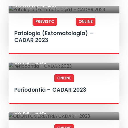
R$ 115 MENSAIS
PREVISTO
ONLINE
Patologia (Estomatologia) –
CADAR 2023
6X R$ 115,00
ONLINE
Periodontia – CADAR 2023
6X R$ 115,00