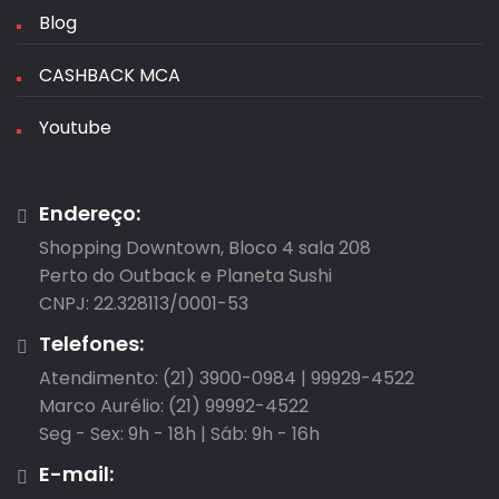
Blog
CASHBACK MCA
Youtube
Endereço:
Shopping Downtown, Bloco 4 sala 208

Perto do Outback e Planeta Sushi

CNPJ: 22.328113/0001-53
Telefones:
Atendimento: (21) 3900-0984 | 99929-4522

Marco Aurélio: (21) 99992-4522

Seg - Sex: 9h - 18h | Sáb: 9h - 16h
E-mail: