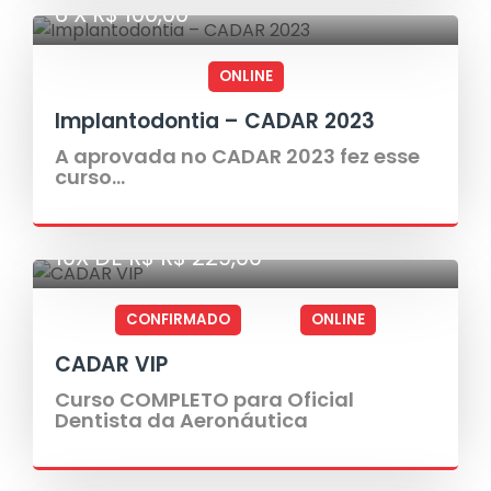
6 X R$ 100,00
ONLINE
Implantodontia – CADAR 2023
A aprovada no CADAR 2023 fez esse
curso...
10X DE R$ R$ 229,00
CONFIRMADO
ONLINE
CADAR VIP
Curso COMPLETO para Oficial
Dentista da Aeronáutica