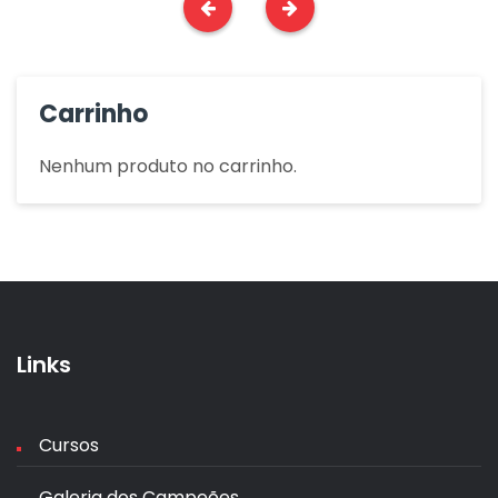
Carrinho
Nenhum produto no carrinho.
Links
Cursos
Galeria dos Campeões