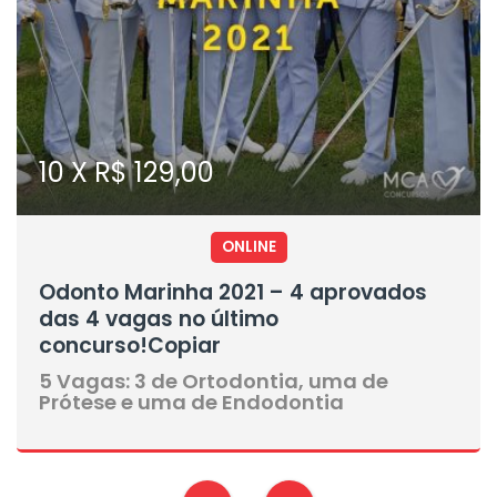
10 X R$ 129,00
ONLINE
Odonto Marinha 2021 – 4 aprovados
das 4 vagas no último
concurso!Copiar
5 Vagas: 3 de Ortodontia, uma de
Prótese e uma de Endodontia