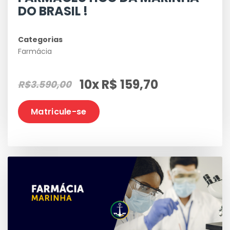
DO BRASIL !
Categorias
Farmácia
10x R$ 159,70
R$3.590,00
Matricule-se