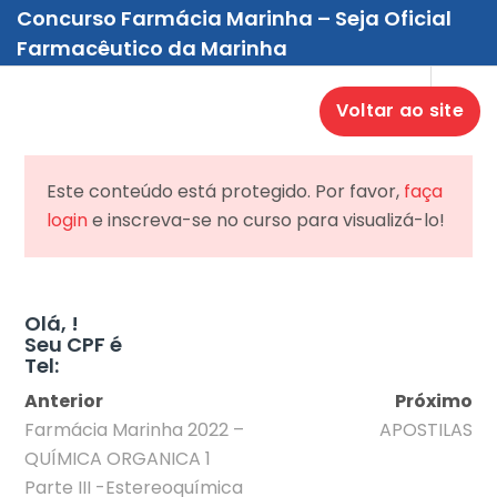
Concurso Farmácia Marinha – Seja Oficial
Farmacêutico da Marinha
Voltar ao site
Este conteúdo está protegido. Por favor,
faça
login
e inscreva-se no curso para visualizá-lo!
Olá, !
Seu CPF é
Tel:
Anterior
Próximo
Farmácia Marinha 2022 –
APOSTILAS
QUÍMICA ORGANICA 1
Parte III -Estereoquímica