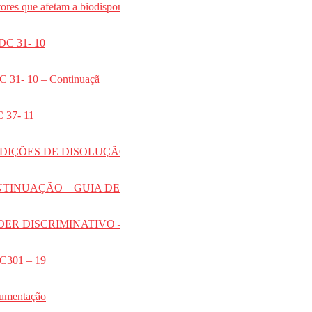
ores que afetam a biodisponibilidade
RDC 31- 10
C 31- 10 – Continuaçã
C 37- 11
 -CONDIÇÕES DE DISOLUÇÃO
II -CONTINUAÇÃO – GUIA DE DISSOLUÇÃO
III -PODER DISCRIMINATIVO – CONTINUAÇÃO
DC301 – 19
cumentação