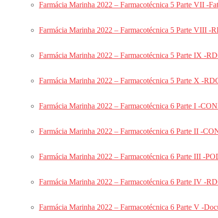
Farmácia Marinha 2022 – Farmacotécnica 5 Parte VII -Fat
Endodontia CADAR 2027
Periodontia CADAR 2027
Farmácia Marinha 2022 – Farmacotécnica 5 Parte VIII -
COMBO CADAR 2027
Redação CADAR 2027
Farmácia Marinha 2022 – Farmacotécnica 5 Parte IX -RD
Ortodontia CADAR 2025
Endodontia CADAR 2025
Farmácia Marinha 2022 – Farmacotécnica 5 Parte X -RD
Implantodontia CADAR 2025
Periodontia Cadar
Farmácia Marinha 2022 – Farmacotécnica 6 Parte I
Radiologia Cadar
Odontogeriatria Cadar
Farmácia Marinha 2022 – Farmacotécnica 6 Parte 
Combo: CADAR Completo
Combo: Português e Redação Aeronáutica
Farmácia Marinha 2022 – Farmacotécnica 6 Parte 
CADAR Dentística
CADAR Periodontia
Farmácia Marinha 2022 – Farmacotécnica 6 Parte IV -R
Aulões CADAR
CAFAR
Farmácia Marinha 2022 – Farmacotécnica 6 Parte V -Do
Bioquímica CAFAR 2024