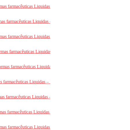
mas farmacêuticas Liquidas – Soluções Adjuvantes
s farmacêuticas Liquidas – Preparações liquidas
mas farmacêuticas Liquidas – Xaropes
rmas farmacêuticas Liquidas – Adjuvantes
ormas farmacêuticas Liquidas – Suspenções Orais
s farmacêuticas Liquidas – Emulsões
mas farmacêuticas Liquidas – Componente de Emulsões
rmas farmacêuticas Liquidas – EHL
as farmacêuticas Liquidas – Emulsificação – Estabilidade