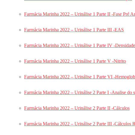
Endodontia CADAR 2027
Periodontia CADAR 2027
Farmácia Marinha 2022 – Urinálise 1 Parte II -Fase Pré An
COMBO CADAR 2027
Redação CADAR 2027
Farmácia Marinha 2022 – Urinálise 1 Parte III -EAS
Ortodontia CADAR 2025
Endodontia CADAR 2025
Farmácia Marinha 2022 – Urinálise 1 Parte IV -Densidad
Implantodontia CADAR 2025
Periodontia Cadar
Farmácia Marinha 2022 – Urinálise 1 Parte V -Nitrito
Radiologia Cadar
Odontogeriatria Cadar
Farmácia Marinha 2022 – Urinálise 1 Parte VI -Hemoglob
Combo: CADAR Completo
Combo: Português e Redação Aeronáutica
Farmácia Marinha 2022 – Urinálise 2 Parte I -Analise do 
CADAR Dentística
CADAR Periodontia
Farmácia Marinha 2022 – Urinálise 2 Parte II -Cálculos
Aulões CADAR
CAFAR
Farmácia Marinha 2022 – Urinálise 2 Parte III -Cálculos R
Bioquímica CAFAR 2024