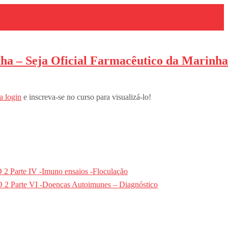
a – Seja Oficial Farmacêutico da Marinha
a login
e inscreva-se no curso para visualizá-lo!
 Parte IV -Imuno ensaios -Floculação
2 Parte VI -Doenças Autoimunes – Diagnóstico