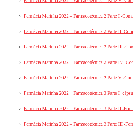
Farmácia Marinha 2022 – Farmacotécnica 1 Parte V -Com
Dentística EsFCEx 2022
Farmácia ESFCEx 2026
Farmácia Marinha 2022 – Farmacotécnica 2 Parte I -Com
Farmácia ESFCEx 2025
Farmácia ESFCEx VIP
Farmácia Marinha 2022 – Farmacotécnica 2 Parte II -Co
Farmácia ESFCEx ONLINE
Questões Farmácia ESFCEx 2024
Farmácia Marinha 2022 – Farmacotécnica 2 Parte III -C
Farmácia ESFCEx 2023
Marinha
Farmácia Marinha 2022 – Farmacotécnica 2 Parte IV -Co
Temporário – RM2
Temporário Marinha 2026
Farmácia Marinha 2022 – Farmacotécnica 2 Parte V -Com
Temporário Marinha 2025
Carreira
Farmácia Marinha 2022 – Farmacotécnica 3 Parte I -cápsul
Jornada da Aprovação MARINHA
Combo Odonto Marinha
Farmácia Marinha 2022 – Farmacotécnica 3 Parte II -Form
Odonto Marinha Online
Questões Odonto Marinha
Farmácia Marinha 2022 – Farmacotécnica 3 Parte III -For
Odonto Marinha Combo 2025