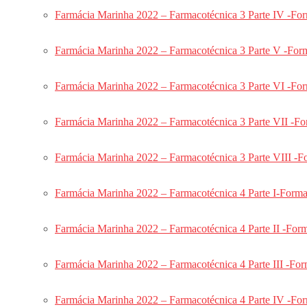
Odonto Marinha 2025
Farmácia Marinha 2022 – Farmacotécnica 3 Parte IV -For
Odonto Marinha – Reta Final
Odonto Marinha VIP
Farmácia Marinha 2022 – Farmacotécnica 3 Parte V -Forma
Odonto Marinha – Revisão Final
Odonto Marinha
Farmácia Marinha 2022 – Farmacotécnica 3 Parte VI -For
Redação Marinha
Intensivão Odonto Marinha 2023
Farmácia Marinha 2022 – Farmacotécnica 3 Parte VII -Fo
Periodontia Marinha
Prótese 2023
Farmácia Marinha 2022 – Farmacotécnica 3 Parte VIII -F
Odontopediatria 2023
Endodontia 2023
Farmácia Marinha 2022 – Farmacotécnica 4 Parte I-Forma
Polícia Militar
Odonto PMERJ 2026
Farmácia Marinha 2022 – Farmacotécnica 4 Parte II -For
Odonto PMERJ
PMERJ – Soldado
Farmácia Marinha 2022 – Farmacotécnica 4 Parte III -Fo
Prefeituras
Odonto Prefeituras Curso Completo
Farmácia Marinha 2022 – Farmacotécnica 4 Parte IV -Form