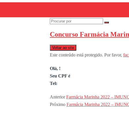
Concurso Farmácia Marinh
Voltar ao site
Este conteúdo está protegido. Por favor,
faç
Olá, !
Seu CPF é
Tel:
Anterior
Farmácia Marinha 2022 – IMUNO 2
Próximo
Farmácia Marinha 2022 – IMUNO 